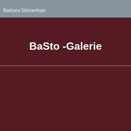
Barbara Stolzenhain
BaSto -Galerie